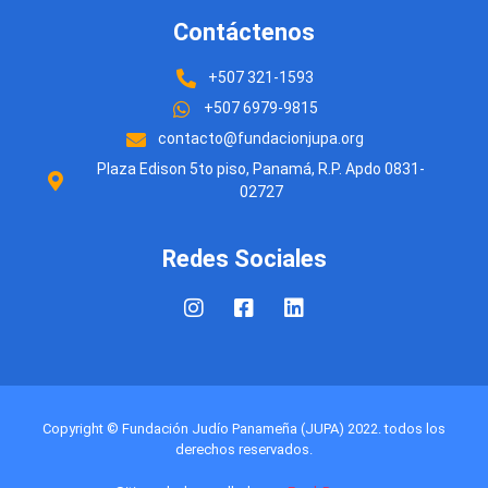
Contáctenos
+507 321-1593
+507 6979-9815
contacto@fundacionjupa.org
Plaza Edison 5to piso, Panamá, R.P. Apdo 0831-
02727
Redes Sociales
Copyright © Fundación Judío Panameña (JUPA) 2022. todos los
derechos reservados.