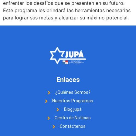
enfrentar los desafíos que se presenten en su futuro.
Este programa les brindará las herramientas necesarias
para lograr sus metas y alcanzar su máximo potencial.
Enlaces
¿Quiénes Somos?
Nuestros Programas
Blog jupá
Centro de Noticias
Contáctenos