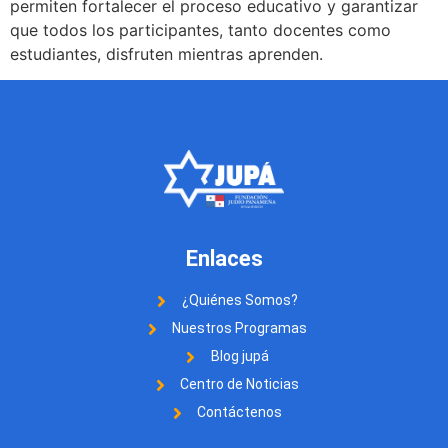
permiten fortalecer el proceso educativo y garantizar
que todos los participantes, tanto docentes como
estudiantes, disfruten mientras aprenden.
Enlaces
¿Quiénes Somos?
Nuestros Programas
Blog jupá
Centro de Noticias
Contáctenos