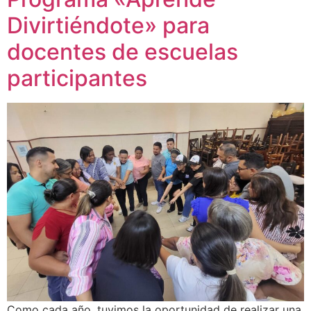
Divirtiéndote» para
docentes de escuelas
participantes
Como cada año, tuvimos la oportunidad de realizar una