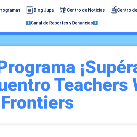
Programas
Blog Jupa
Centro de Noticias
Centro de
Canal de Reportes y Denuncias
Programa ¡Supéra
uentro Teachers 
Frontiers