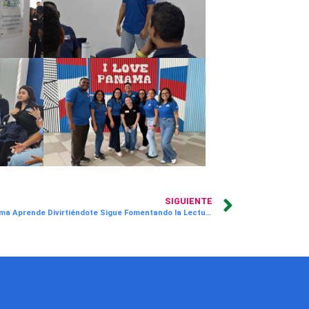
SIGUIENTE
El Programa Aprende Divirtiéndote Sigue Fomentando la Lectura en Más de 1,200 Niños