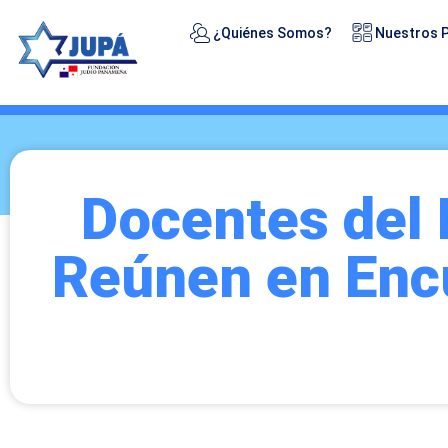
¿Quiénes Somos?
Nuestros 
Docentes del 
Reúnen en Enc