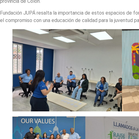
provincia de Colón.
Fundación JUPÁ resalta la importancia de estos espacios de for
el compromiso con una educación de calidad para la juventud p