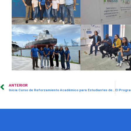
ANTERIOR
Inicia Curso de Reforzamiento Académico para Estudiantes del Técnico Superior en Artes Culinarias