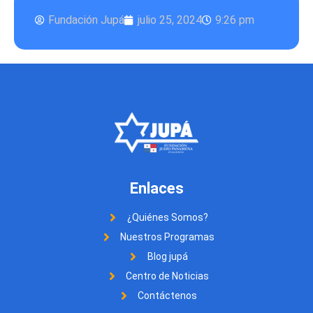
Fundación Jupá
julio 25, 2024
9:26 pm
Enlaces
¿Quiénes Somos?
Nuestros Programas
Blog jupá
Centro de Noticias
Contáctenos