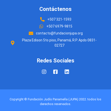
Contáctenos
+507 321-1593
+507 6979-9815
contacto@fundacionjupa.org
Plaza Edison 5to piso, Panamá, R.P. Apdo 0831-
02727
Redes Sociales
Copyright © Fundación Judío Panameña (JUPA) 2022. todos los
derechos reservados.