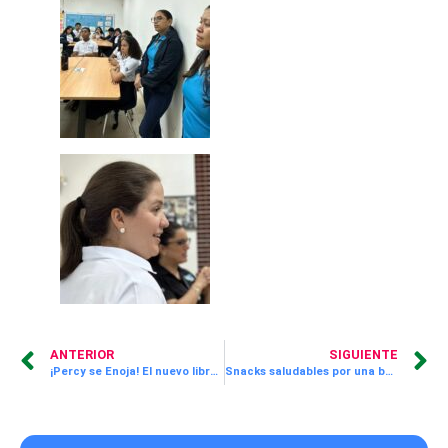
ANTERIOR
SIGUIENTE
¡Percy se Enoja! El nuevo libro que causó sensación en nuestros chiquitines de Aprende Divirtiéndote
Snacks saludables por una buena causa: Carrera-Caminata “Corazones que Laten”