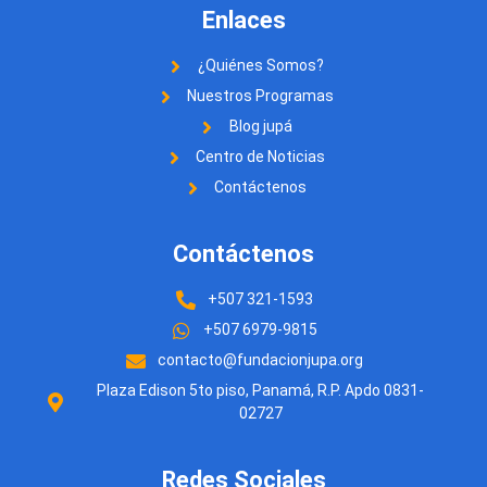
Enlaces
¿Quiénes Somos?
Nuestros Programas
Blog jupá
Centro de Noticias
Contáctenos
Contáctenos
+507 321-1593
+507 6979-9815
contacto@fundacionjupa.org
Plaza Edison 5to piso, Panamá, R.P. Apdo 0831-
02727
Redes Sociales