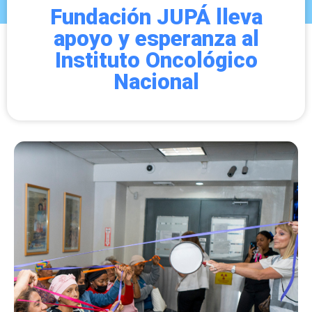
Fundación JUPÁ lleva
apoyo y esperanza al
Instituto Oncológico
Nacional