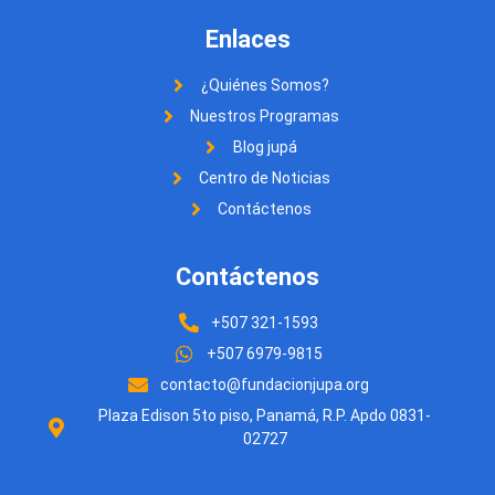
Enlaces
¿Quiénes Somos?
Nuestros Programas
Blog jupá
Centro de Noticias
Contáctenos
Contáctenos
+507 321-1593
+507 6979-9815
contacto@fundacionjupa.org
Plaza Edison 5to piso, Panamá, R.P. Apdo 0831-
02727