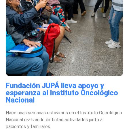
Fundación JUPÁ lleva apoyo y
esperanza al Instituto Oncológico
Nacional
Hace unas semanas estuvimos en el Instituto Oncológico
Nacional realizando distintas actividades junto a
pacientes y familiares.