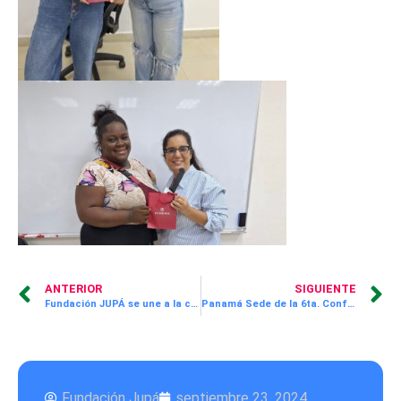
ANTERIOR
SIGUIENTE
Fundación JUPÁ se une a la campaña «Los Niños Primero» de Nutre Hogar
Panamá Sede de la 6ta. Conferencia Regional del Día de las Buenas Acciones con 80 Participantes Internacionales
Fundación Jupá
septiembre 23, 2024