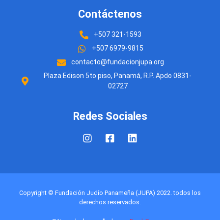
Contáctenos
+507 321-1593
+507 6979-9815
contacto@fundacionjupa.org
Plaza Edison 5to piso, Panamá, R.P. Apdo 0831-
02727
Redes Sociales
Copyright © Fundación Judío Panameña (JUPA) 2022. todos los
derechos reservados.