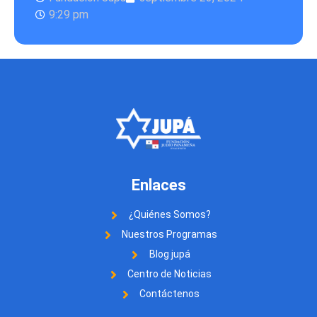
9:29 pm
Enlaces
¿Quiénes Somos?
Nuestros Programas
Blog jupá
Centro de Noticias
Contáctenos