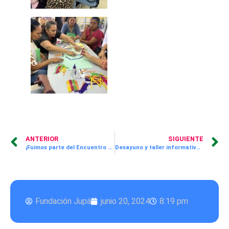
ANTERIOR
SIGUIENTE
¡Fuimos parte del Encuentro Anual Intercentro Supérate 2024!
Desayuno y taller informativo para docentes y directivos del Ministerio de Educación sobre el Programa ¡Supérate! JUPÁ
Fundación Jupá
junio 20, 2024
8:19 pm