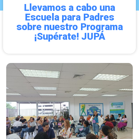
Llevamos a cabo una
Escuela para Padres
sobre nuestro Programa
¡Supérate! JUPÁ