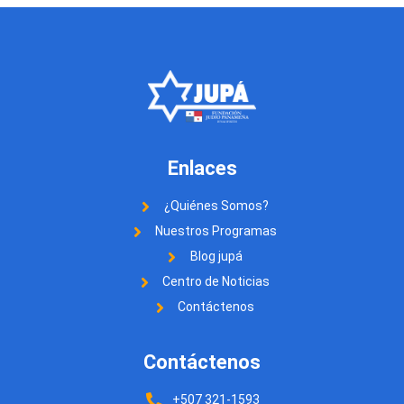
Enlaces
¿Quiénes Somos?
Nuestros Programas
Blog jupá
Centro de Noticias
Contáctenos
Contáctenos
+507 321-1593