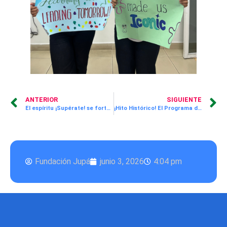
ANTERIOR
SIGUIENTE
El espíritu ¡Supérate! se fortalece en el encuentro Intercentros Panamá 2026
¡Hito Histórico! El Programa de Artes Culinarias celebra su primera sustentación de trabajo de graduación
Fundación Jupá
junio 3, 2026
4:04 pm