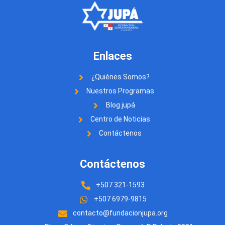
Enlaces
¿Quiénes Somos?
Nuestros Programas
Blog jupá
Centro de Noticias
Contáctenos
Contáctenos
+507 321-1593
+507 6979-9815
contacto@fundacionjupa.org