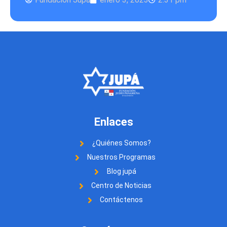
Enlaces
¿Quiénes Somos?
Nuestros Programas
Blog jupá
Centro de Noticias
Contáctenos