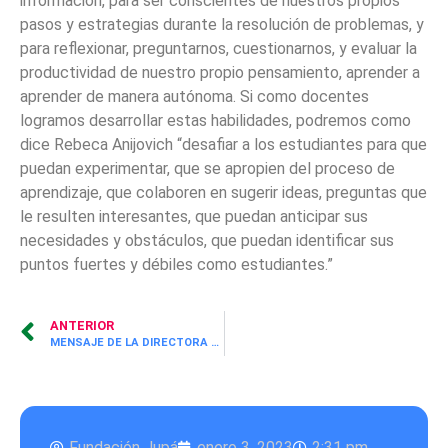
información, para ser conscientes de nuestros propios
pasos y estrategias durante la resolución de problemas, y
para reflexionar, preguntarnos, cuestionarnos, y evaluar la
productividad de nuestro propio pensamiento, aprender a
aprender de manera autónoma. Si como docentes
logramos desarrollar estas habilidades, podremos como
dice Rebeca Anijovich “desafiar a los estudiantes para que
puedan experimentar, que se apropien del proceso de
aprendizaje, que colaboren en sugerir ideas, preguntas que
le resulten interesantes, que puedan anticipar sus
necesidades y obstáculos, que puedan identificar sus
puntos fuertes y débiles como estudiantes.”
ANTERIOR
MENSAJE DE LA DIRECTORA EJECUTIVA DE FUNDACIÓN JUPÁ
Fundación Jupá
enero 3, 2023
2:31 pm