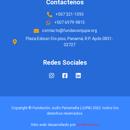
Contáctenos
+507 321-1593
+507 6979-9815
contacto@fundacionjupa.org
Plaza Edison 5to piso, Panamá, R.P. Apdo 0831-
02727
Redes Sociales
Copyright © Fundación Judío Panameña (JUPA) 2022. todos los
derechos reservados.
Sitio web desarrollado por
EwebPanama