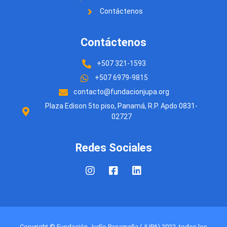
Contáctenos
Contáctenos
+507 321-1593
+507 6979-9815
contacto@fundacionjupa.org
Plaza Edison 5to piso, Panamá, R.P. Apdo 0831-
02727
Redes Sociales
Copyright © Fundación Judío Panameña (JUPA) 2022. todos los