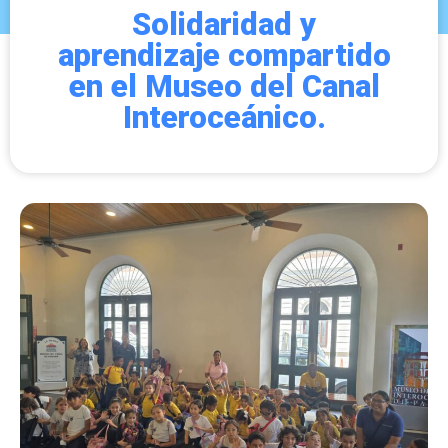
Solidaridad y
aprendizaje compartido
en el Museo del Canal
Interoceánico.