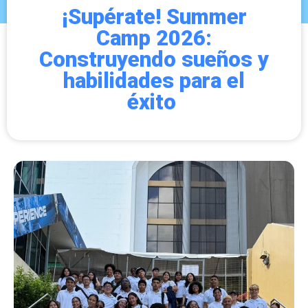
¡Supérate! Summer
Camp 2026:
Construyendo sueños y
habilidades para el
éxito