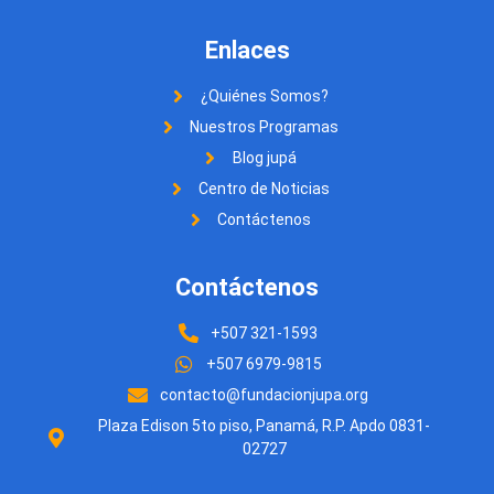
Enlaces
¿Quiénes Somos?
Nuestros Programas
Blog jupá
Centro de Noticias
Contáctenos
Contáctenos
+507 321-1593
+507 6979-9815
contacto@fundacionjupa.org
Plaza Edison 5to piso, Panamá, R.P. Apdo 0831-
02727