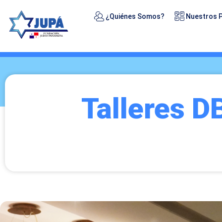
¿Quiénes Somos?
Nuestros 
Talleres 