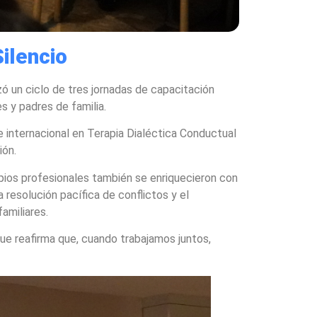
ilencio
ó un ciclo de tres jornadas de capacitación
s y padres de familia.
nte internacional en Terapia Dialéctica Conductual
ión.
pios profesionales también se enriquecieron con
 resolución pacífica de conflictos y el
amiliares.
ue reafirma que, cuando trabajamos juntos,