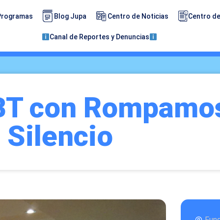
Programas
Blog Jupa
Centro de Noticias
Centro de
Canal de Reportes y Denuncias
DBT con Rompamos
Silencio
Fun