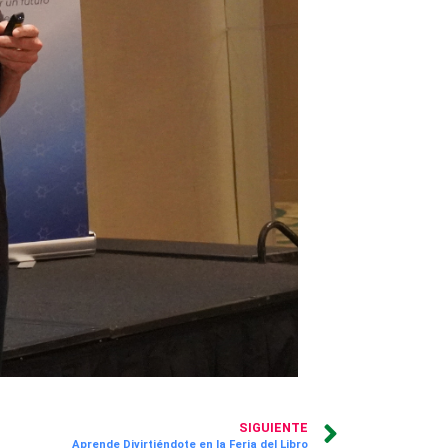
SIGUIENTE
Aprende Divirtiéndote en la Feria del Libro