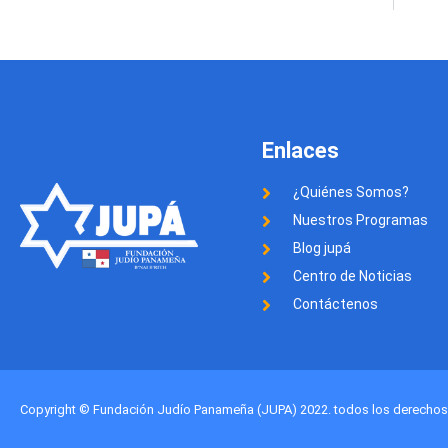
Enlaces
¿Quiénes Somos?
Nuestros Programas
Blog jupá
Centro de Noticias
Contáctenos
Copyright © Fundación Judío Panameña (JUPA) 2022. todos los derechos