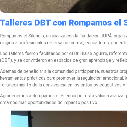
Talleres DBT con Rompamos el S
Rompamos el Silencio, en alianza con la Fundación JUPÁ, organiz
dirigido a profesionales de la salud mental, educadores, docente
Los talleres fueron facilitados por el Dr. Blaise Aguirre, refere
(DBT), y se convirtieron en espacios de gran aprendizaje y reflex
Además de beneficiar a la comunidad participante, nuestros pro
herramientas prácticas para promover la regulación emocional, la
fortalecimiento de la convivencia en los entornos educativos y f
Agradecemos a Rompamos el Silencio por esta valiosa alianza q
creamos más oportunidades de impacto positivo.