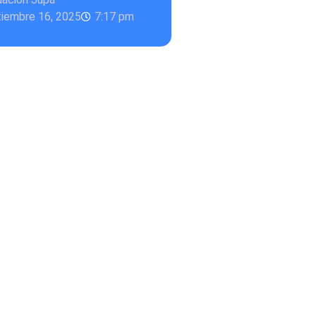
iembre 16, 2025
7:17 pm