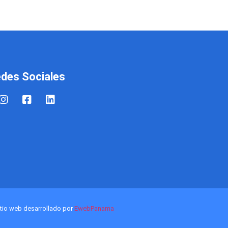
des Sociales
tio web desarrollado por
EwebPanama