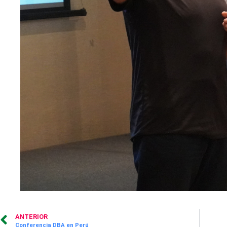
ANTERIOR
Conferencia DBA en Perú