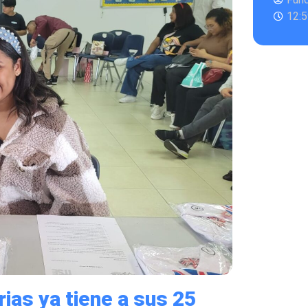
12:
ias ya tiene a sus 25