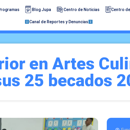
Programas
Blog Jupa
Centro de Noticias
Centro de
Canal de Reportes y Denuncias
ior en Artes Culi
 sus 25 becados 
Fun