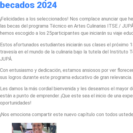
becados 2024
¡Felicidades a los seleccionados! Nos complace anunciar que 
las becas del programa Técnico en Artes Culinarias ITSE / JUP
hemos escogido a los 25participantes que iniciarán su viaje edu
Estos afortunados estudiantes iniciarán sus clases el próximo 
travesía en el mundo de la culinaria bajo la tutela del Instituto
JUPÁ.
Con entusiasmo y dedicación, estamos ansiosos por ver florecer
sus logros durante este programa educativo de gran relevancia.
Les damos la más cordial bienvenida y les deseamos el mayor 
están a punto de emprender. ¡Que este sea el inicio de una expe
oportunidades!
¡Nos emociona compartir este nuevo capítulo con todos usted