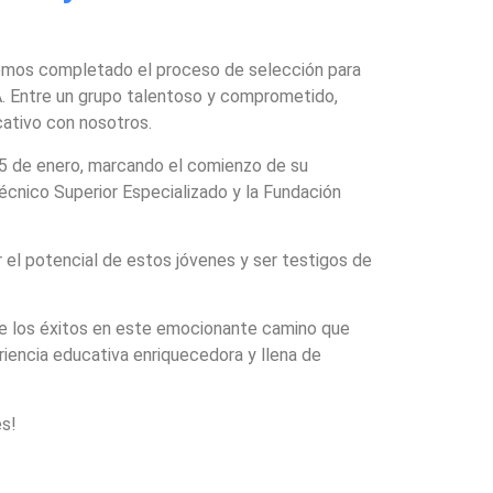
hemos completado el proceso de selección para
Á. Entre un grupo talentoso y comprometido,
cativo con nosotros.
15 de enero, marcando el comienzo de su
 Técnico Superior Especializado y la Fundación
 el potencial de estos jóvenes y ser testigos de
de los éxitos en este emocionante camino que
riencia educativa enriquecedora y llena de
es!