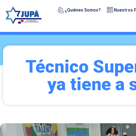
¿Quiénes Somos?
Nuestros 
Técnico Super
ya tiene a