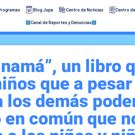
Programas
Blog Jupa
Centro de Noticias
Centro de
Canal de Reportes y Denuncias
namá”, un libro q
niños que a pesar
 a los demás pod
o en común que n