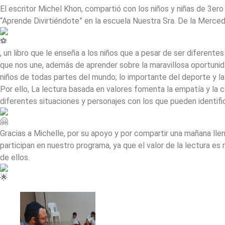
El escritor Michel Khon, compartió con los niños y niñas de 3er
“Aprende Divirtiéndote” en la escuela Nuestra Sra. De la Merced
, un libro que le enseña a los niños que a pesar de ser diferen
que nos une, además de aprender sobre la maravillosa oportun
niños de todas partes del mundo; lo importante del deporte y l
Por ello, La lectura basada en valores fomenta la empatía y la c
diferentes situaciones y personajes con los que pueden identifi
Gracias a Michelle, por su apoyo y por compartir una mañana ll
participan en nuestro programa, ya que el valor de la lectura es
de ellos.