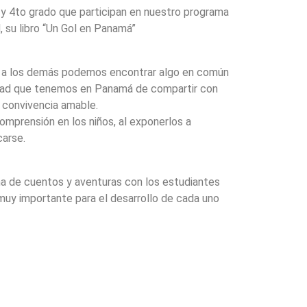
o y 4to grado que participan en nuestro programa
, su libro “Un Gol en Panamá”
tes a los demás podemos encontrar algo en común
idad que tenemos en Panamá de compartir con
a convivencia amable.
omprensión en los niños, al exponerlos a
carse.
ena de cuentos y aventuras con los estudiantes
 muy importante para el desarrollo de cada uno