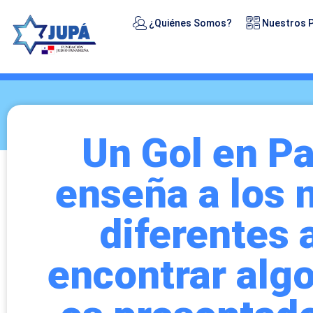
¿Quiénes Somos?
Nuestros 
Un Gol en Pa
enseña a los 
diferentes
encontrar alg