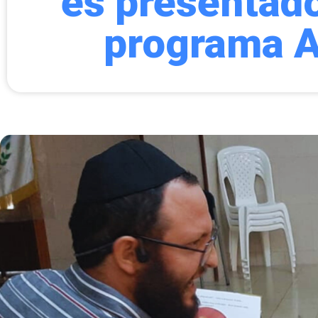
es presentado
programa A