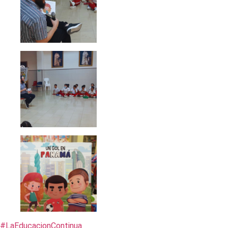
#LaEducacionContinua