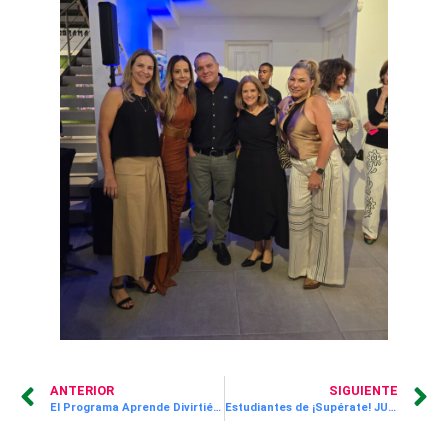
ANTERIOR
SIGUIENTE
El Programa Aprende Divirtiéndote Sigue Fomentando la Lectura en Más de 1,200 Niños
Estudiantes de ¡Supérate! JUPÁ Disfrutan del Musical Grease en el Teatro Pacific