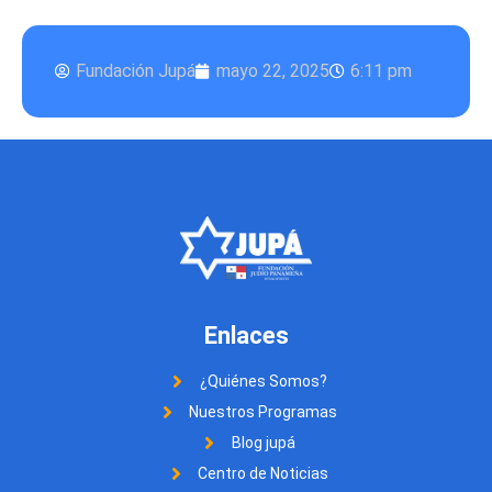
Fundación Jupá
mayo 22, 2025
6:11 pm
Enlaces
¿Quiénes Somos?
Nuestros Programas
Blog jupá
Centro de Noticias