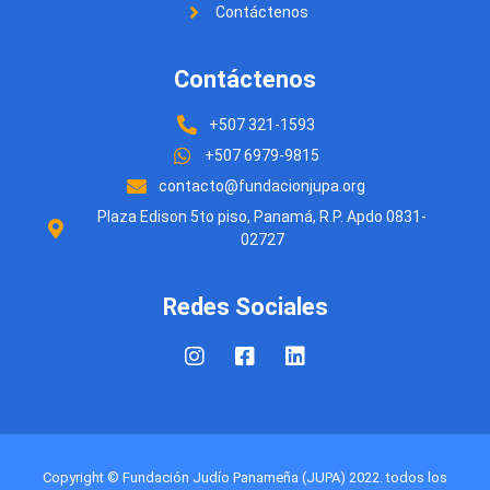
Contáctenos
Contáctenos
+507 321-1593
+507 6979-9815
contacto@fundacionjupa.org
Plaza Edison 5to piso, Panamá, R.P. Apdo 0831-
02727
Redes Sociales
Copyright © Fundación Judío Panameña (JUPA) 2022. todos los