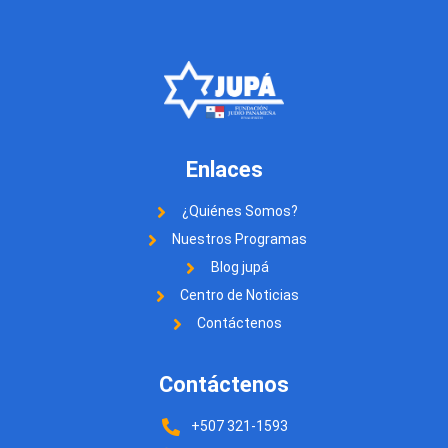
Enlaces
¿Quiénes Somos?
Nuestros Programas
Blog jupá
Centro de Noticias
Contáctenos
Contáctenos
+507 321-1593