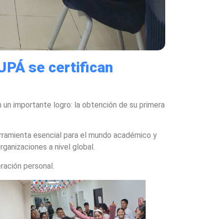
UPÁ se certifican
 un importante logro: la obtención de su primera
erramienta esencial para el mundo académico y
rganizaciones a nivel global.
ración personal.