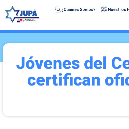
¿Quiénes Somos?
Nuestros 
Jóvenes del Ce
certifican of