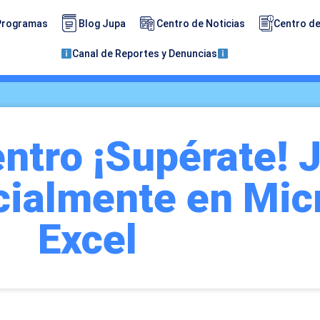
Programas
Blog Jupa
Centro de Noticias
Centro de
Canal de Reportes y Denuncias
ntro ¡Supérate! 
icialmente en Mic
Excel