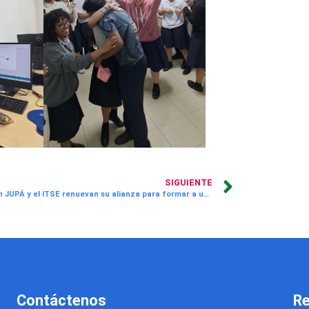
SIGUIENTE
Fundación JUPÁ y el ITSE renuevan su alianza para formar a una nueva generación de Técnicos en Artes Culinarias
Contáctenos
Re