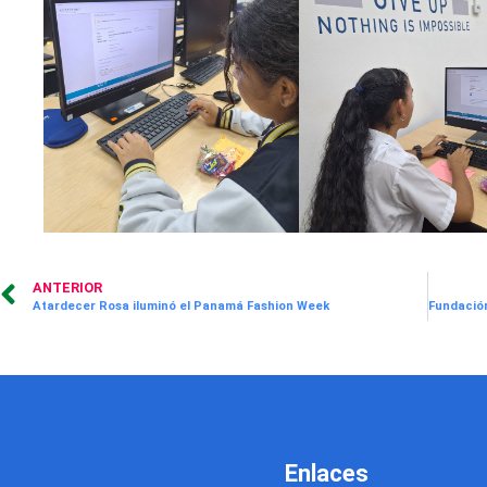
ANTERIOR
Atardecer Rosa iluminó el Panamá Fashion Week
Enlaces