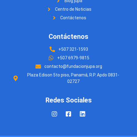
Blog jupá
Centro de Noticias
Contáctenos
Contáctenos
+507 321-1593
+507 6979-9815
contacto@fundacionjupa.org
Plaza Edison 5to piso, Panamá, R.P. Apdo 0831-
02727
Redes Sociales