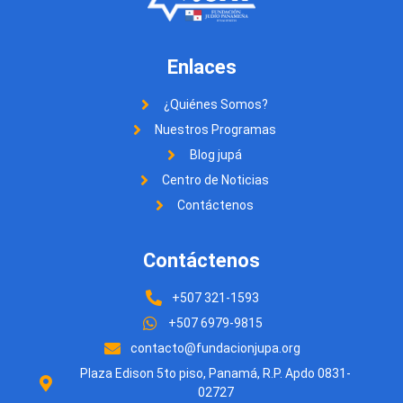
Enlaces
¿Quiénes Somos?
Nuestros Programas
Blog jupá
Centro de Noticias
Contáctenos
Contáctenos
+507 321-1593
+507 6979-9815
contacto@fundacionjupa.org
Plaza Edison 5to piso, Panamá, R.P. Apdo 0831-
02727