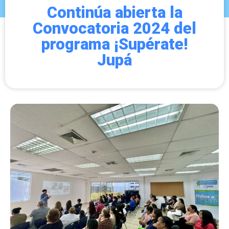
Continúa abierta la
Convocatoria 2024 del
programa ¡Supérate!
Jupá