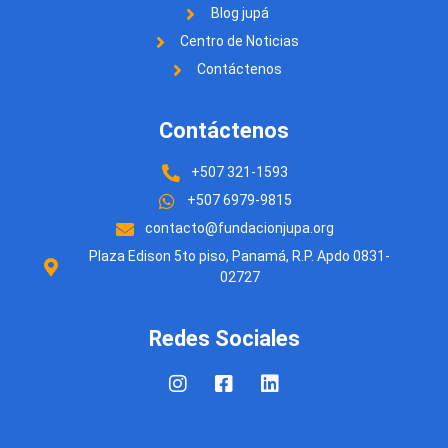
Blog jupá
Centro de Noticias
Contáctenos
Contáctenos
+507 321-1593
+507 6979-9815
contacto@fundacionjupa.org
Plaza Edison 5to piso, Panamá, R.P. Apdo 0831-
02727
Redes Sociales