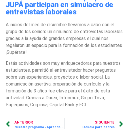
JUPÁ participan en simulacro de
entrevistas laborales
A inicios del mes de diciembre llevamos a cabo con el
grupo de los seniors un simulacro de entrevistas laborales
gracias a la ayuda de grandes empresas el cual nos
regalaron un espacio para la formación de los estudiantes
¡Supérate!
Estás actividades son muy enriquecedoras para nuestros
estudiantes, permitió al entrevistador hacer preguntas
sobre sus experiencias, proyectos o labor social. La
comunicación asertiva, preparación de currículo y la
formación de 3 años fue clave para el éxito de esta
actividad. Gracias a Durex, Intcomex, Grupo Tova,
Superpisos, Corpinsa, Capital Bank y FCI.
ANTERIOR
SIGUIENTE
Nuestro programa «Aprende Divirtiéndote» sigue llevando educación basada en valores a todos los niños y niñas
Escuela para padres